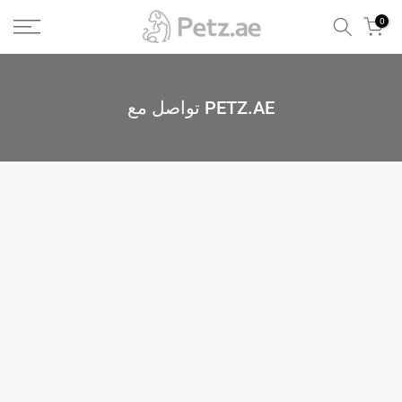
الانتقال
0
إلى
المحتوى
تواصل مع PETZ.AE