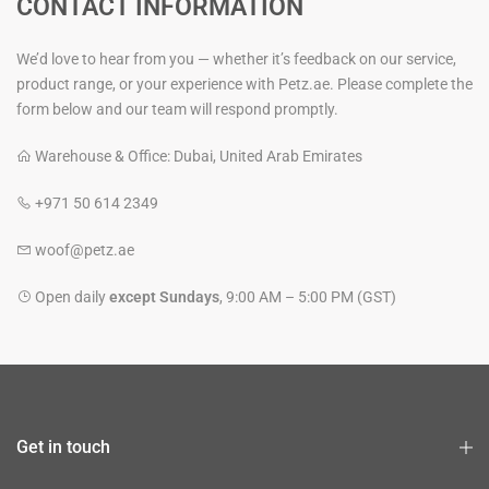
CONTACT INFORMATION
We’d love to hear from you — whether it’s feedback on our service,
product range, or your experience with Petz.ae. Please complete the
form below and our team will respond promptly.
Warehouse & Office: Dubai, United Arab Emirates
+971 50 614 2349
woof@petz.ae
Open daily
except Sundays
, 9:00 AM – 5:00 PM (GST)
Get in touch