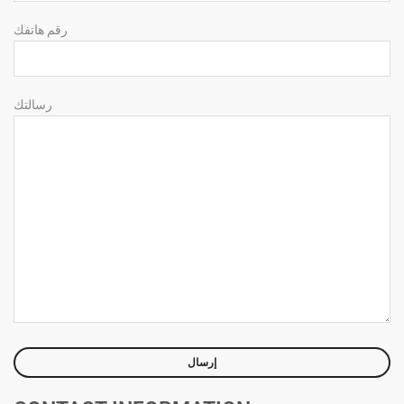
رقم هاتفك
رسالتك